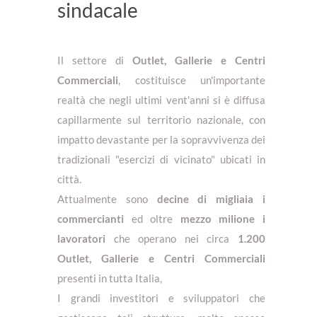
sindacale
Il settore di
Outlet, Gallerie e
Centri
Commerciali
, costituisce un'importante
realtà che negli ultimi vent'anni si è diffusa
capillarmente sul territorio nazionale, con
impatto devastante per la sopravvivenza dei
tradizionali "esercizi di vicinato" ubicati in
città.
Attualmente sono
decine di migliaia i
commercianti
ed oltre
mezzo milione i
lavoratori
che operano nei circa
1.200
Outlet, Gallerie e
Centri Commerciali
presenti in tutta Italia,
I grandi investitori e sviluppatori che